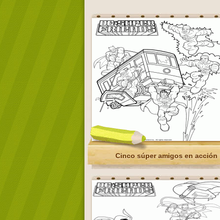
Cinco súper amigos en acción