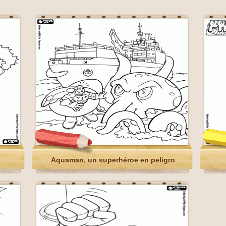
Aquaman, un superhéroe en peligro