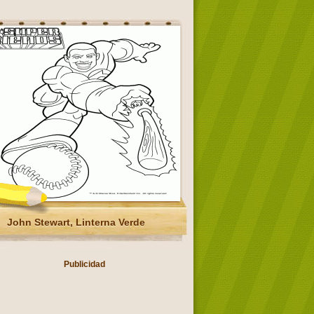
John Stewart, Linterna Verde
Publicidad