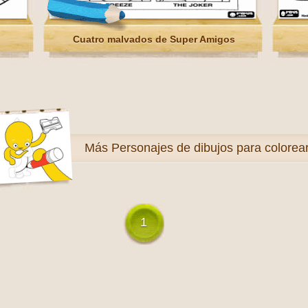
Cuatro malvados de Super Amigos
Más
Personajes de dibujos para colorea
1