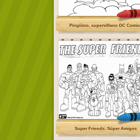
Pingüino, supervillano DC Comi
Super Friends. Súper Amigos