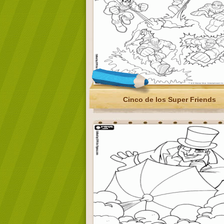
Cinco de los Super Friends