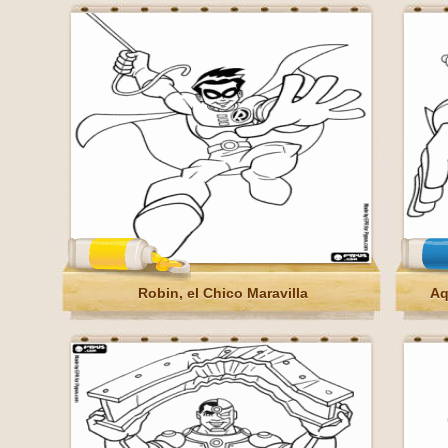
Robin, el Chico Maravilla
Aq