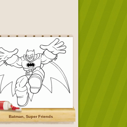
Batman, Super Friends