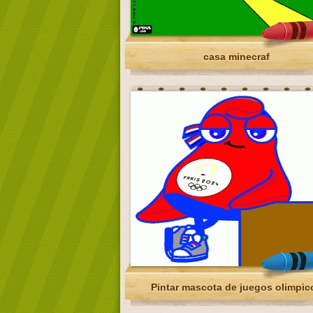
casa minecraf
Pintar mascota de juegos olimpic