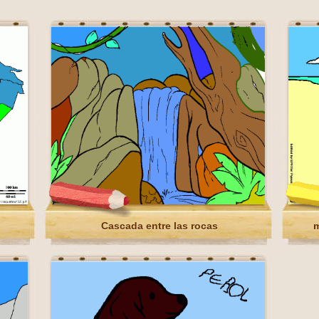
Cascada entre las rocas
m