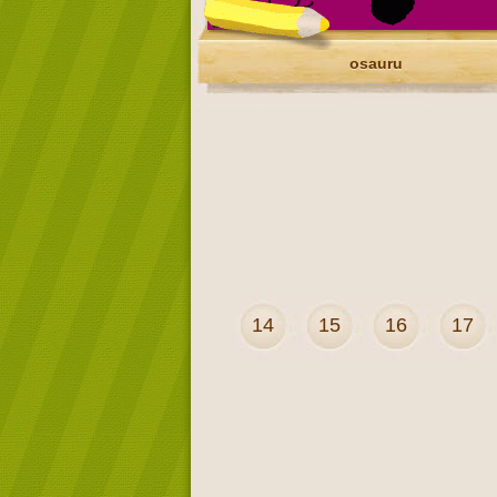
osauru
14
15
16
17