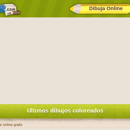
Dibuja Online
Ultimos dibujos coloreados
r online gratis