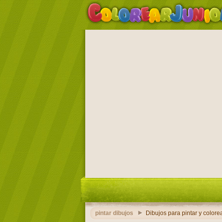
pintar dibujos
Dibujos para pintar y colorea