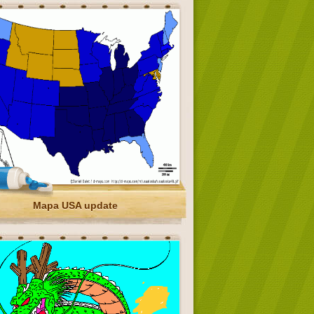
Mapa USA update