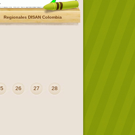
Regionales DISAN Colombia
25
26
27
28