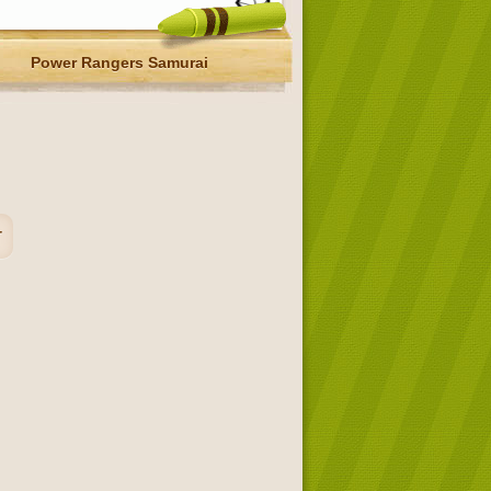
Power Rangers Samurai
r