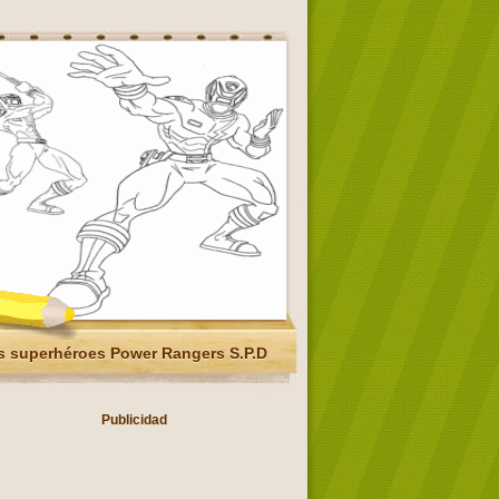
 superhéroes Power Rangers S.P.D
Publicidad