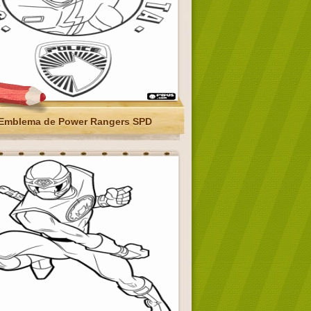
Emblema de Power Rangers SPD