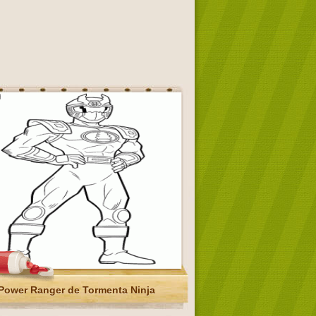
Power Ranger de Tormenta Ninja