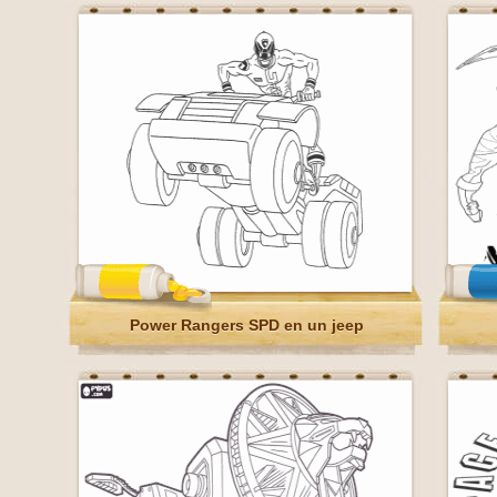
Power Rangers SPD en un jeep