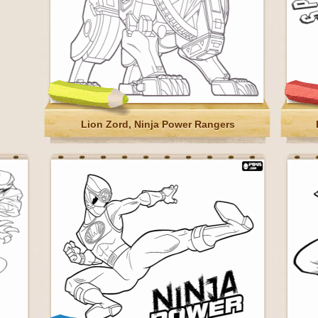
Lion Zord, Ninja Power Rangers