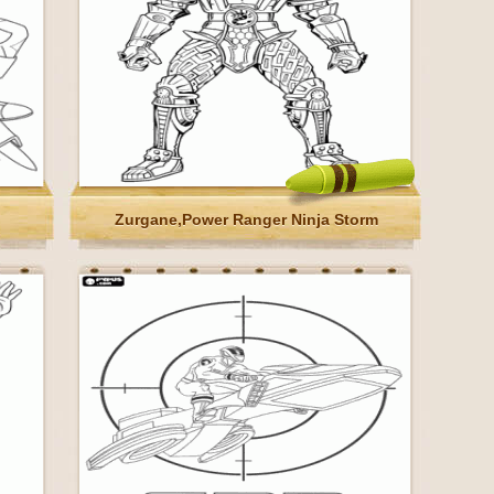
Zurgane,Power Ranger Ninja Storm