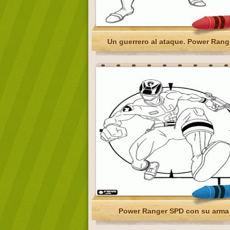
Un guerrero al ataque. Power Rang
Power Ranger SPD con su arma