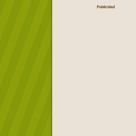
Publicidad