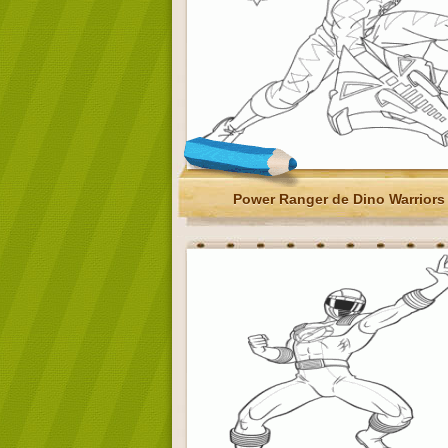
Power Ranger de Dino Warriors