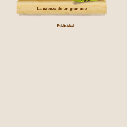
La cabeza de un gran oso
Publicidad