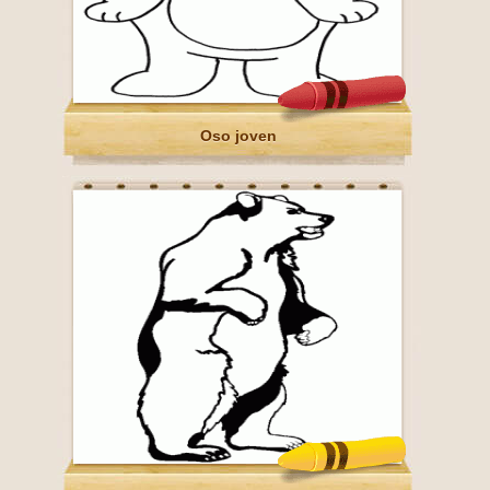
Oso joven