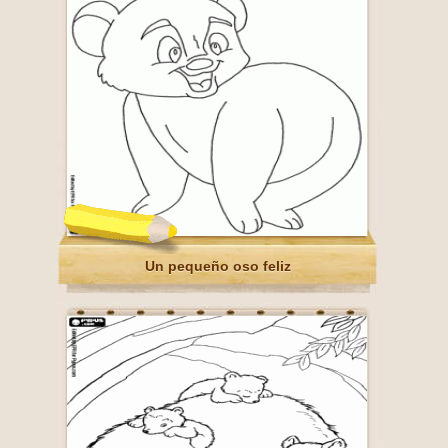
Un pequeño oso feliz