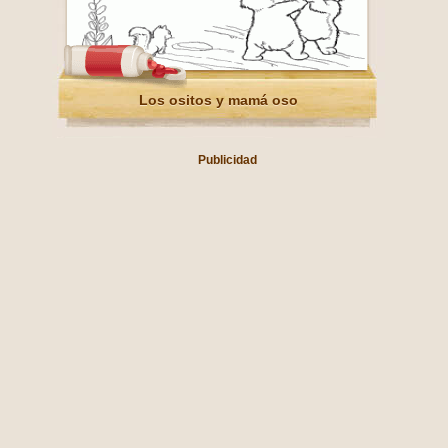
Los ositos y mamá oso
Publicidad