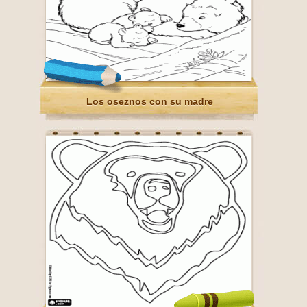
Los oseznos con su madre