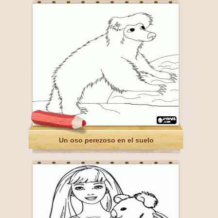
Un oso perezoso en el suelo