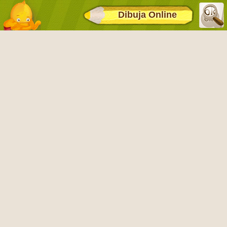
Dibuja Online