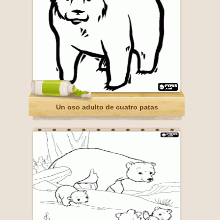
Un oso adulto de cuatro patas