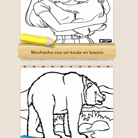
Muchacha con un koala en brazos