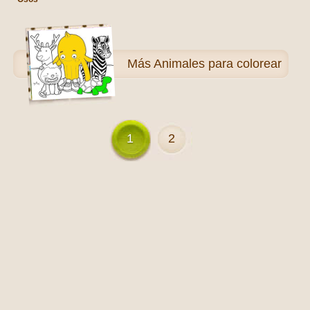
Más
Animales para colorear
1
2