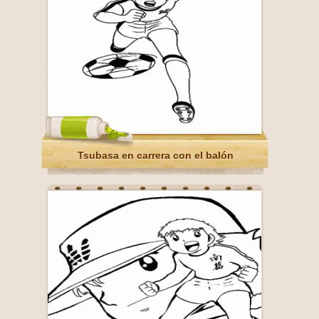
Tsubasa en carrera con el balón