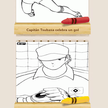
Capitán Tsubasa celebra un gol