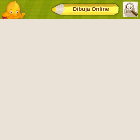
Dibuja Online