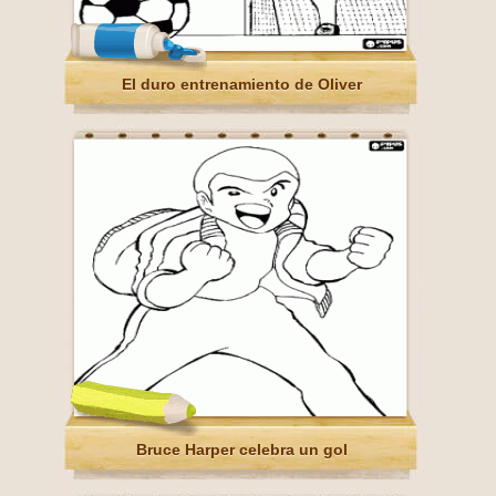
El duro entrenamiento de Oliver
Bruce Harper celebra un gol