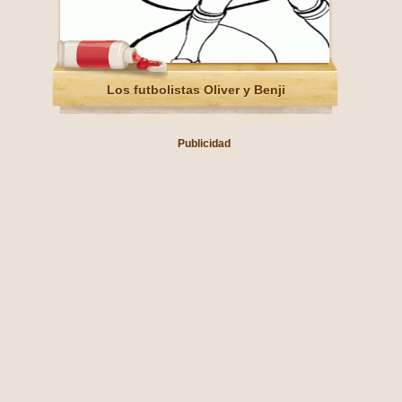
Los futbolistas Oliver y Benji
Publicidad