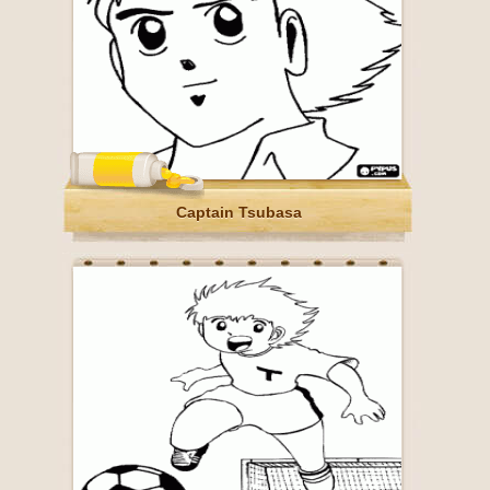
Captain Tsubasa