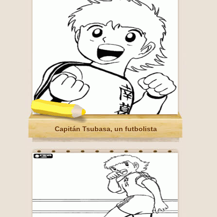
Capitán Tsubasa, un futbolista