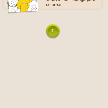
colorear
1