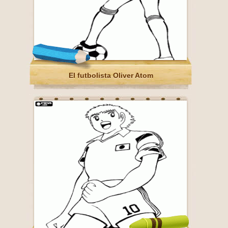
El futbolista Oliver Atom