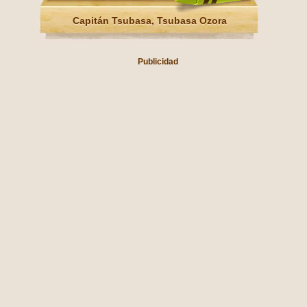
Capitán Tsubasa, Tsubasa Ozora
Publicidad