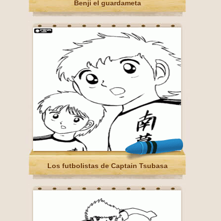
Benji el guardameta
Los futbolistas de Captain Tsubasa