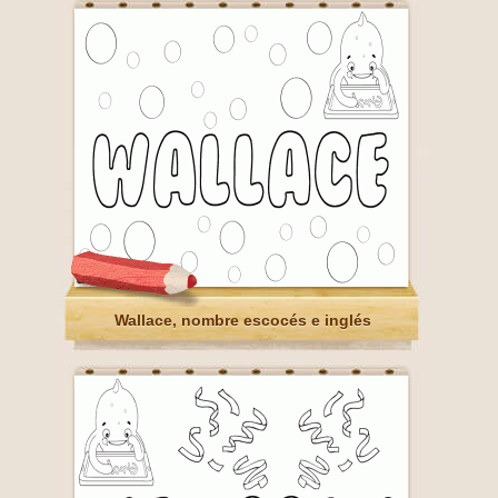
Wallace, nombre escocés e inglés