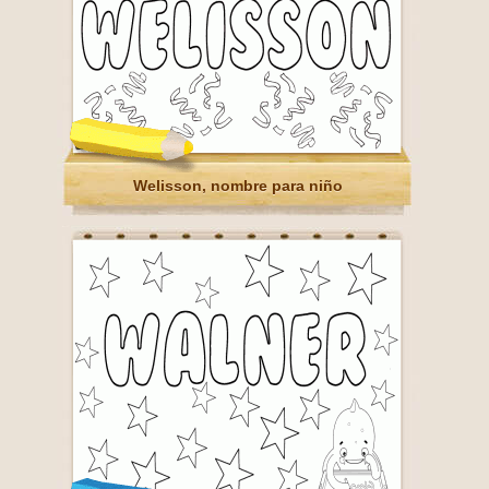
Welisson, nombre para niño