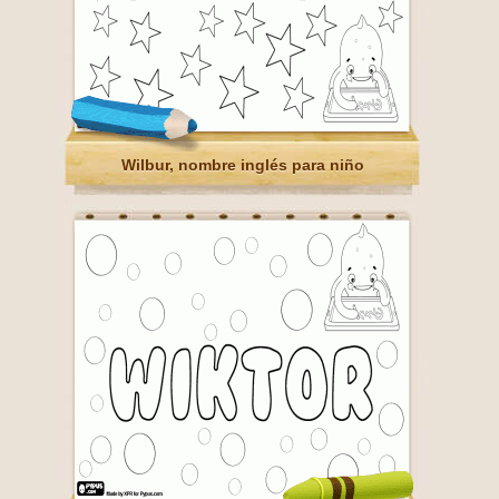
Wilbur, nombre inglés para niño