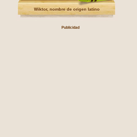
Wiktor, nombre de origen latino
Publicidad