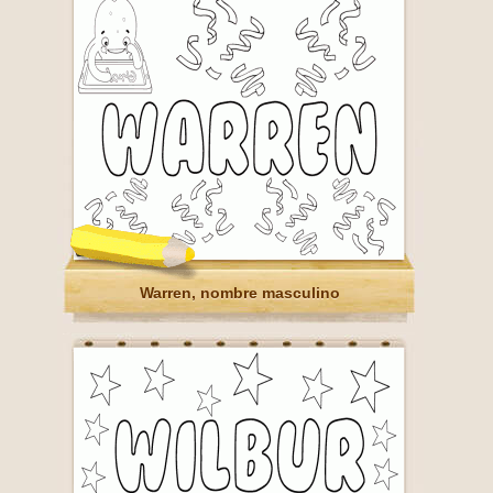
Warren, nombre masculino