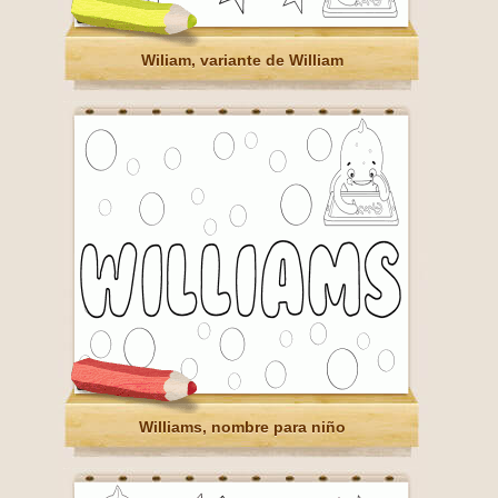
Wiliam, variante de William
Williams, nombre para niño