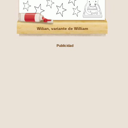
Wilian, variante de William
Publicidad