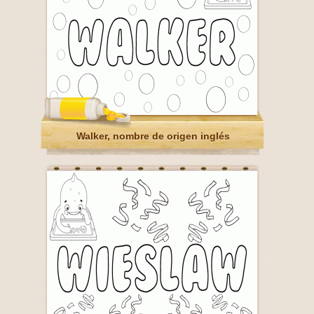
Walker, nombre de origen inglés