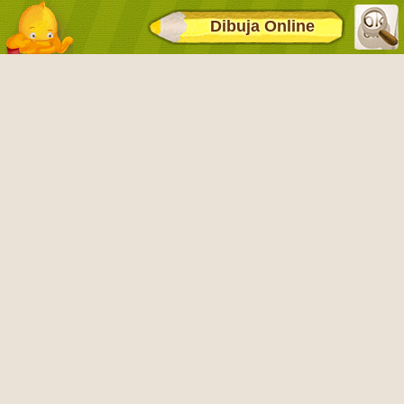
Dibuja Online