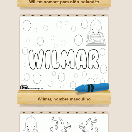
Willem,nombre para niño holandés
Wilmar, nombre masculino