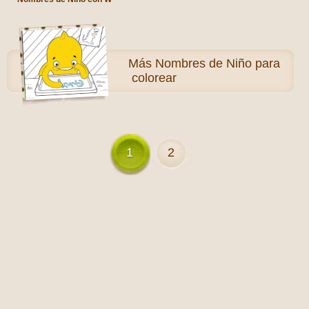
Más
Nombres de Niño para
colorear
1
2