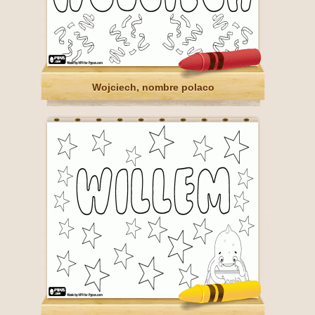
Wojciech, nombre polaco