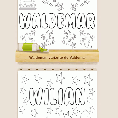
Waldemar, variante de Valdemar