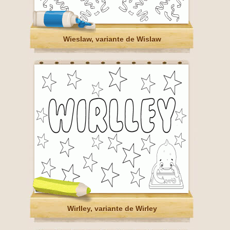
Wieslaw, variante de Wislaw
Wirlley, variante de Wirley