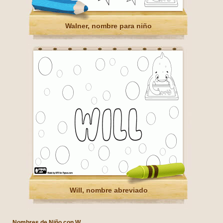
Walner, nombre para niño
Will, nombre abreviado
Nombres de Niño con W