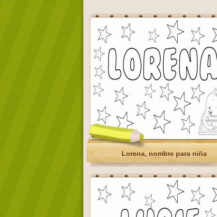
Lorena, nombre para niña