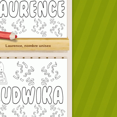
Laurence, nombre unisex