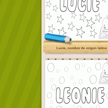
Lucie, nombre de origen latino