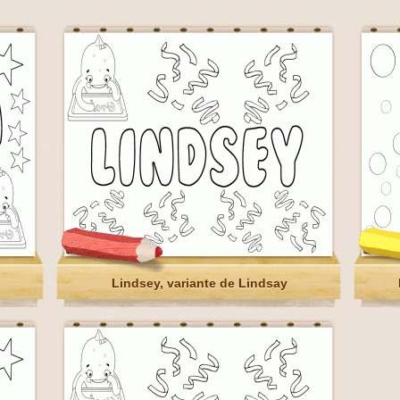
Lindsey, variante de Lindsay