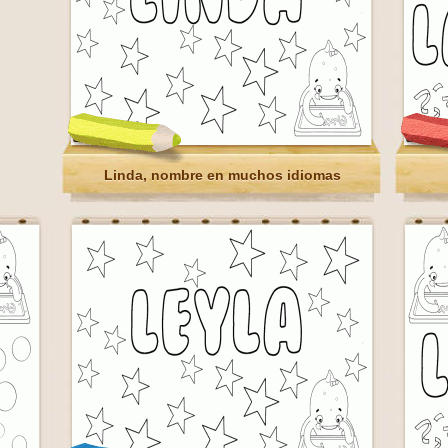
Linda, nombre en muchos idiomas