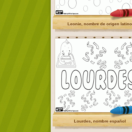
Leonie, nombre de origen latino
Lourdes, nombre español