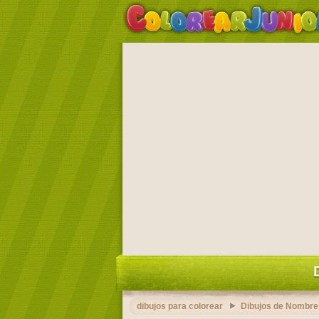
dibujos para colorear
Dibujos de Nombre