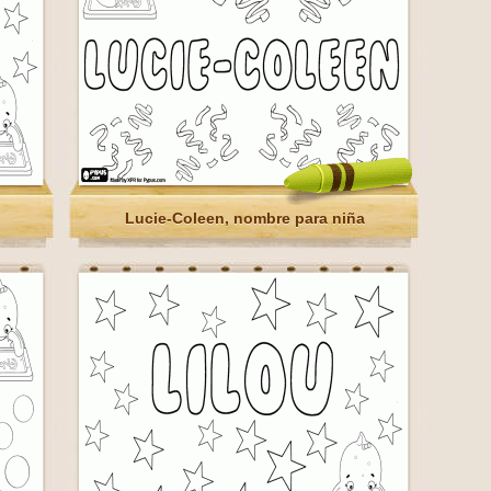
Lucie-Coleen, nombre para niña