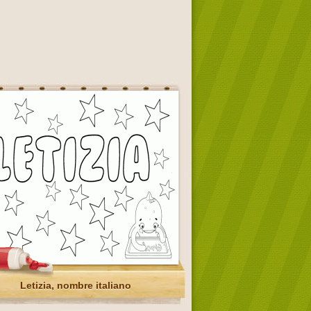
Letizia, nombre italiano