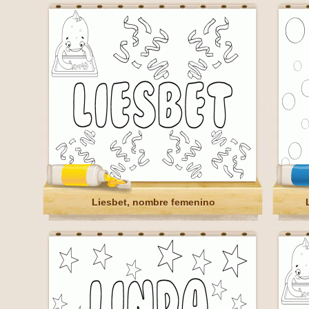
Liesbet, nombre femenino