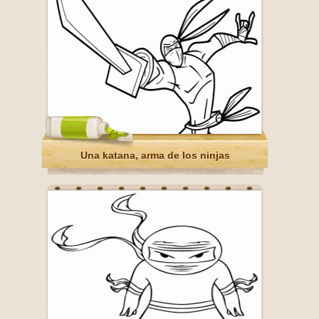
Una katana, arma de los ninjas