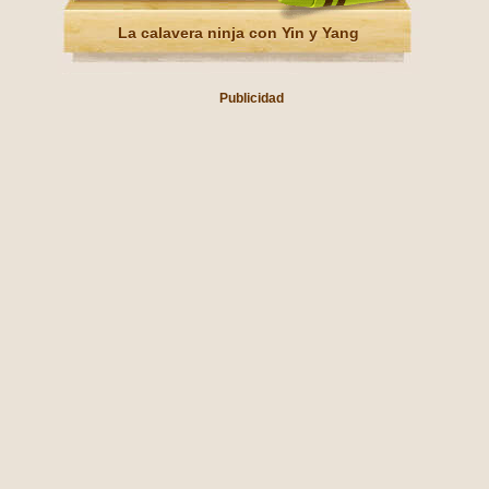
La calavera ninja con Yin y Yang
Publicidad