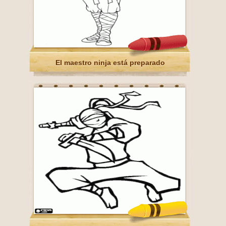
El maestro ninja está preparado