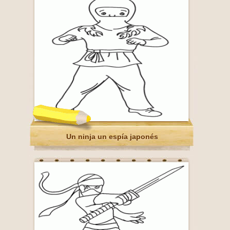
Un ninja un espía japonés