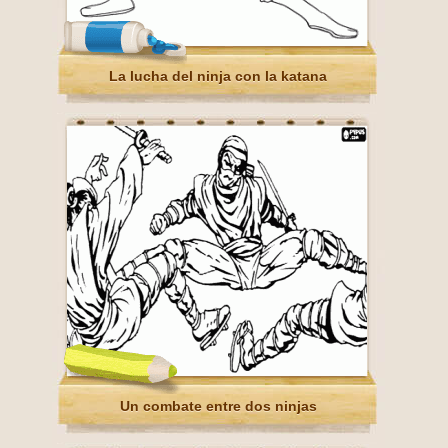
La lucha del ninja con la katana
Un combate entre dos ninjas