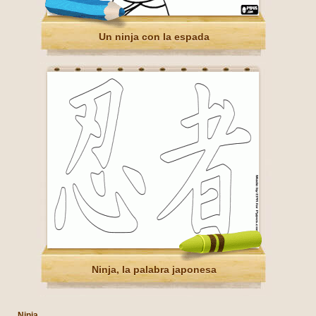
Un ninja con la espada
Ninja, la palabra japonesa
Ninja