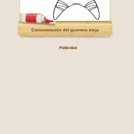
Concentración del guerrero ninja
Publicidad