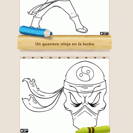
Un guerrero ninja en la lucha