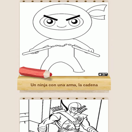
Un ninja con una arma, la cadena