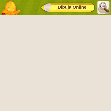
Dibuja Online