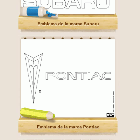
Emblema de la marca Subaru
Emblema de la marca Pontiac