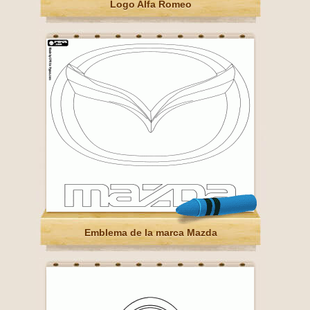
Logo Alfa Romeo
Emblema de la marca Mazda