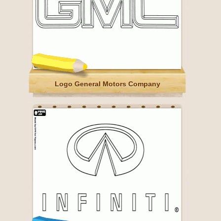
Logo General Motors Company