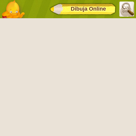
Dibuja Online