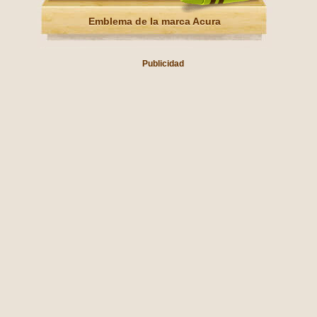
Emblema de la marca Acura
Publicidad