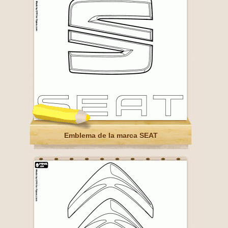
Emblema de la marca SEAT