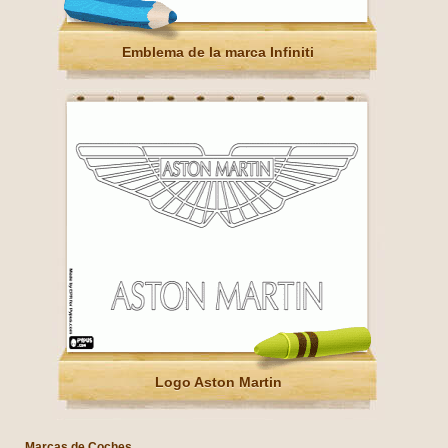
Emblema de la marca Infiniti
Logo Aston Martin
Marcas de Coches