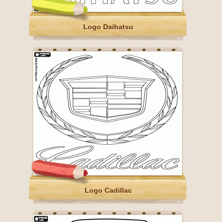
Logo Daihatsu
Logo Cadillac