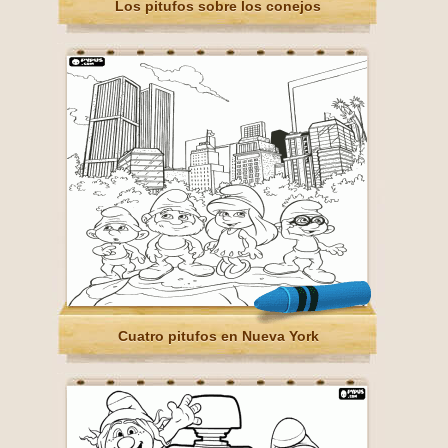
Los pitufos sobre los conejos
Cuatro pitufos en Nueva York