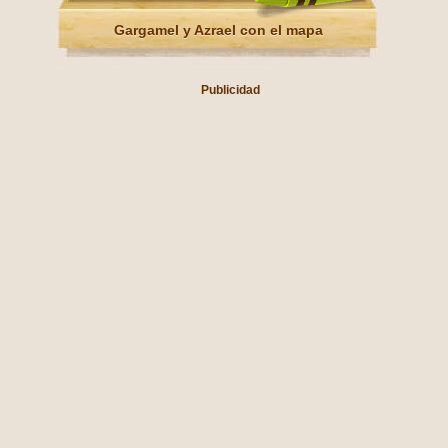
Gargamel y Azrael con el mapa
Publicidad