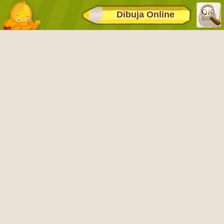
Dibuja Online