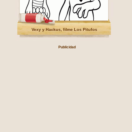
Vexy y Hackus, filme Los Pitufos
Publicidad