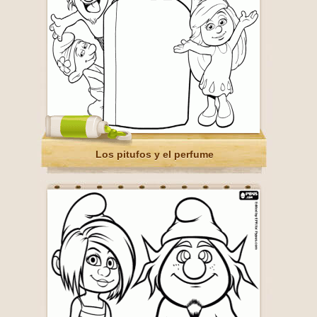
Los pitufos y el perfume