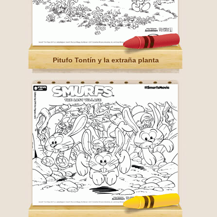
Pitufo Tontín y la extraña planta