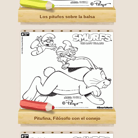
Los pitufos sobre la balsa
Pitufina, Filósofo con el conejo