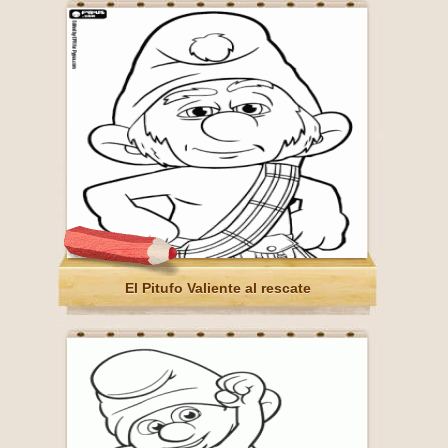
El Pitufo Valiente al rescate