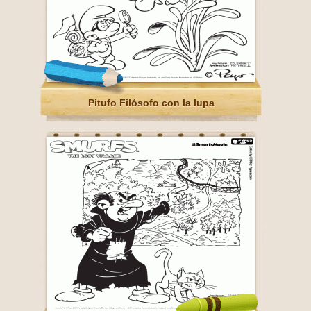
Pitufo Filósofo con la lupa