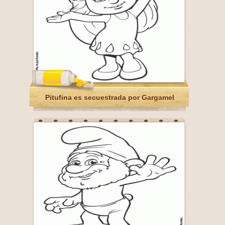
Pitufina es secuestrada por Gargamel