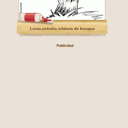
Lorax,extraña criatura de bosque
Publicidad