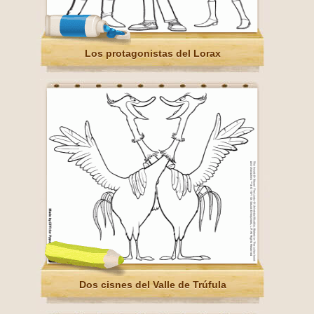
Los protagonistas del Lorax
Dos cisnes del Valle de Trúfula