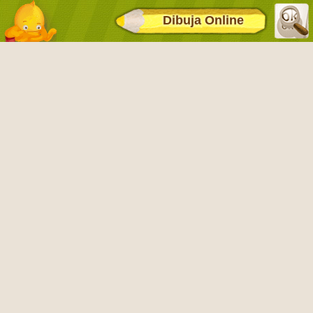
Dibuja Online