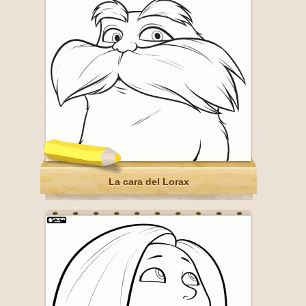
La cara del Lorax