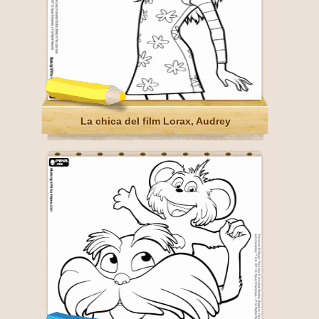
La chica del film Lorax, Audrey