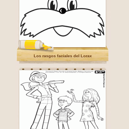
Los rasgos faciales del Lorax