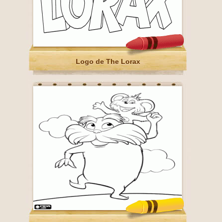
Logo de The Lorax