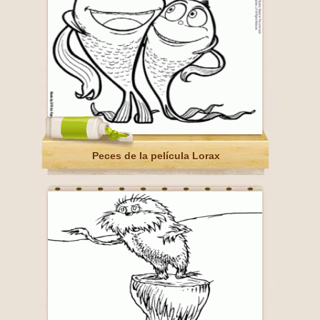
Peces de la película Lorax