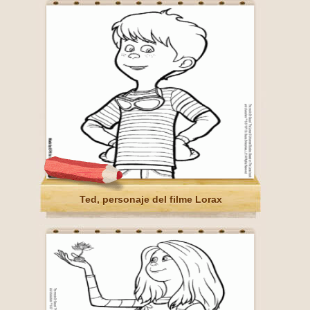
Ted, personaje del filme Lorax