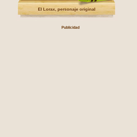
El Lorax, personaje original
Publicidad