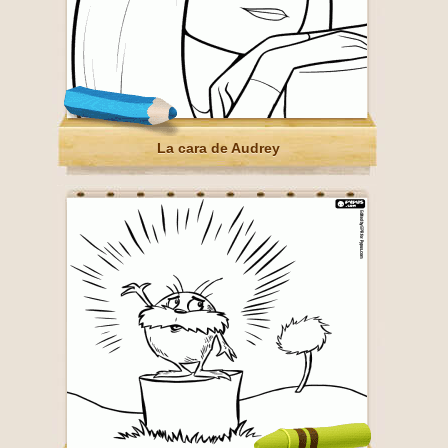
La cara de Audrey