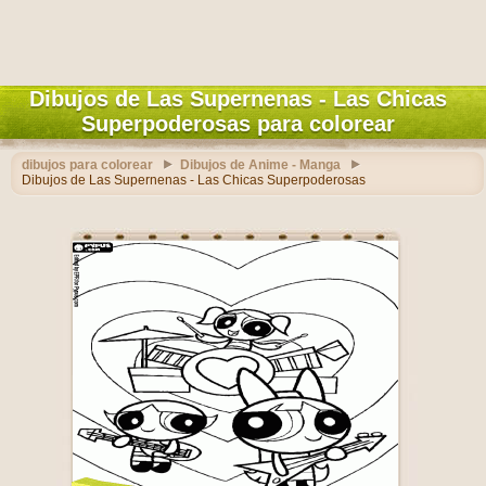
Dibujos de Las Supernenas - Las Chicas
Superpoderosas para colorear
dibujos para colorear
Dibujos de Anime - Manga
Dibujos de Las Supernenas - Las Chicas Superpoderosas