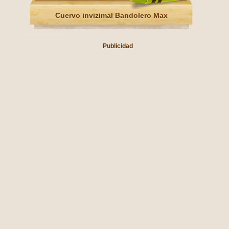
Cuervo invizimal Bandolero Max
Publicidad