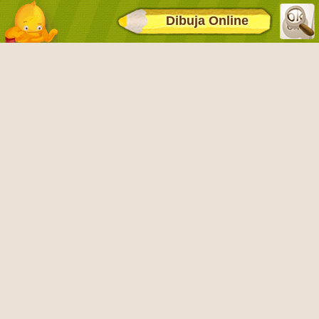
Dibuja Online