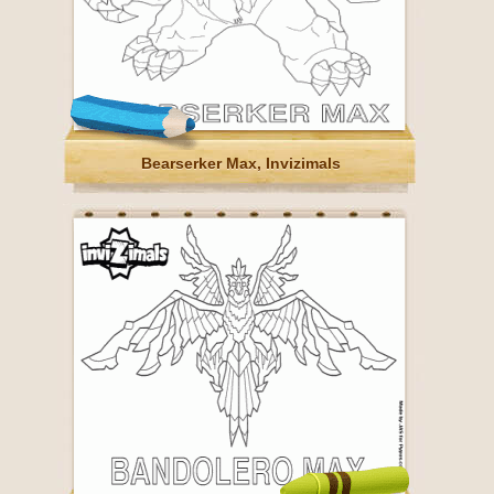
Bearserker Max, Invizimals