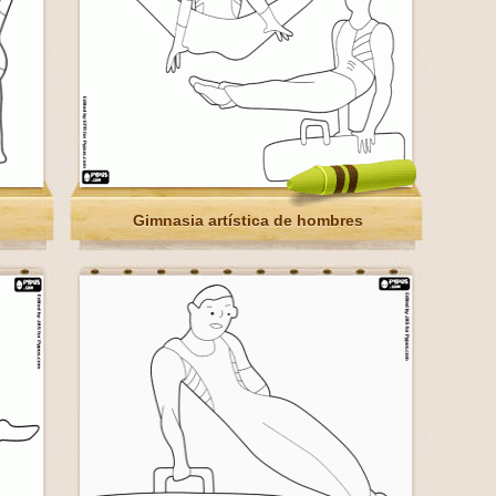
Gimnasia artística de hombres