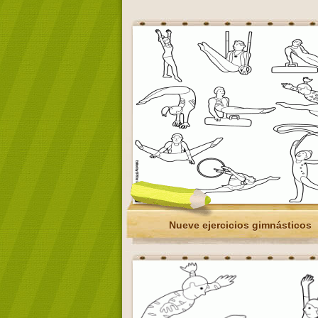
Nueve ejercicios gimnásticos