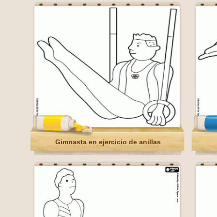
Gimnasta en ejercicio de anillas