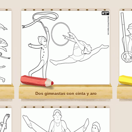
Dos gimnastas con cinta y aro