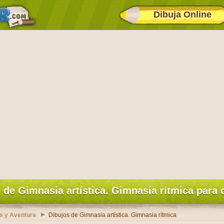
Dibuja Online
 de Gimnasia artística. Gimnasia rítmica para 
s y Aventura
Dibujos de Gimnasia artística. Gimnasia rítmica