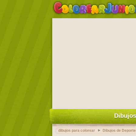
Dibujos
dibujos para colorear
Dibujos de Deporte