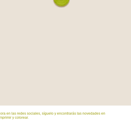
ora en las redes sociales, síguelo y encontrarás las novedades en
mprimir y colorear.