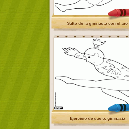
Salto de la gimnasta con el aro
Ejercicio de suelo, gimnasia