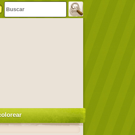
colorear