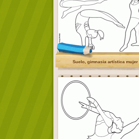
Suelo, gimnasia artística mujer