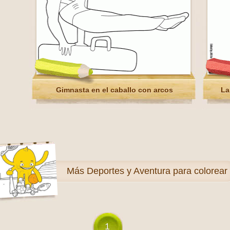
Gimnasta en el caballo con arcos
La
Más
Deportes y Aventura para colorear
1