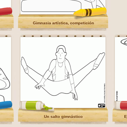
Gimnasia artística, competición
Un salto gimnástico
E