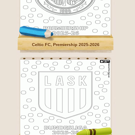
Celtic FC, Premiership 2025-2026