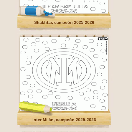
Shakhtar, campeón 2025-2026
Inter Milán, campeón 2025-2026