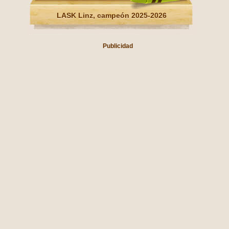
LASK Linz, campeón 2025-2026
Publicidad