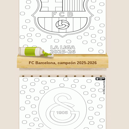
FC Barcelona, campeón 2025-2026