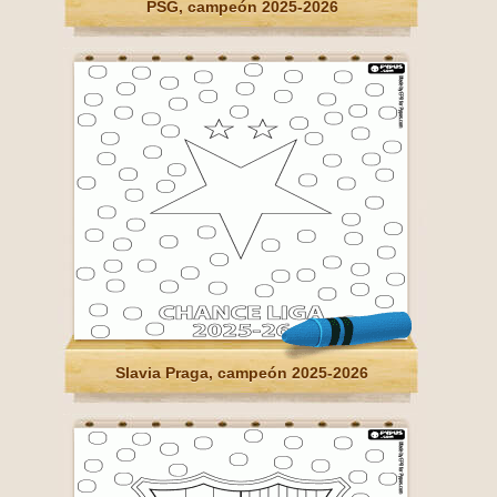
PSG, campeón 2025-2026
Slavia Praga, campeón 2025-2026