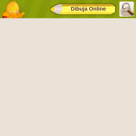
Dibuja Online