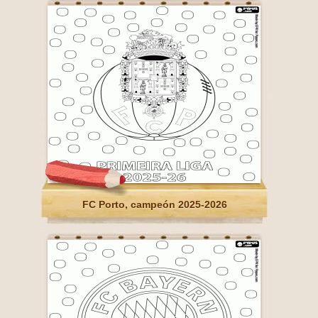
FC Porto, campeón 2025-2026