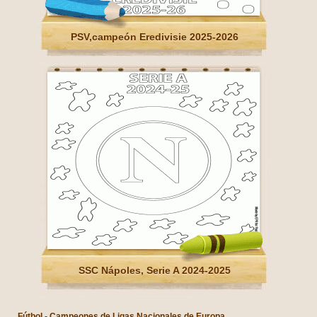
PSV,campeón Eredivisie 2025-2026
SSC Nápoles, Serie A 2024-2025
Fútbol - Campeones de Ligas Nacionales de Europa