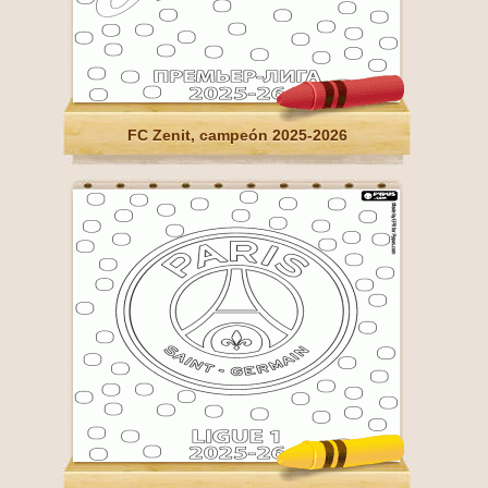
FC Zenit, campeón 2025-2026