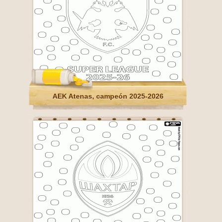
AEK Atenas, campeón 2025-2026