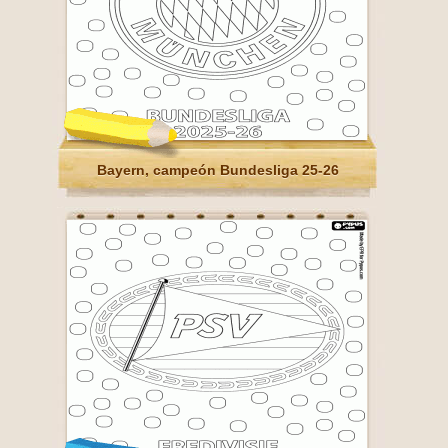
Bayern, campeón Bundesliga 25-26