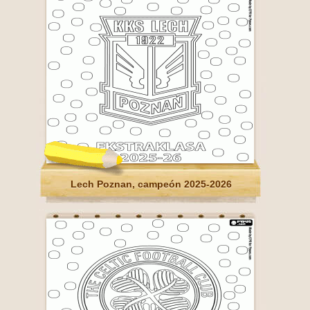
Lech Poznan, campeón 2025-2026