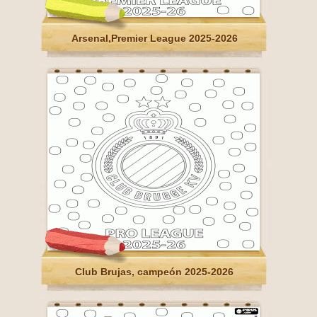
Arsenal,Premier League 2025-2026
Club Brujas, campeón 2025-2026