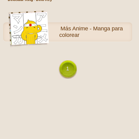
Más
Anime - Manga para
colorear
1