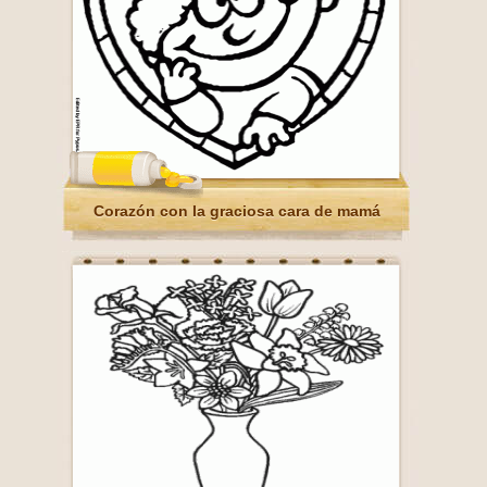
Corazón con la graciosa cara de mamá