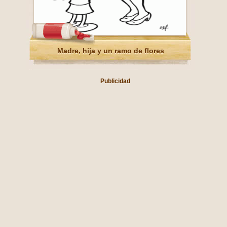
Madre, hija y un ramo de flores
Publicidad