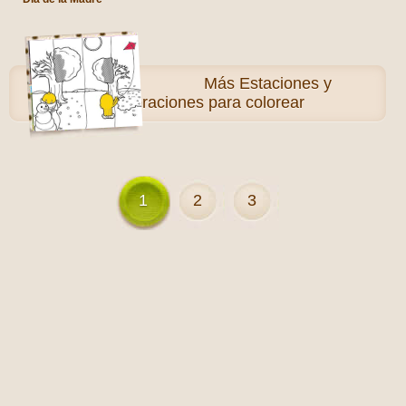
Más
Estaciones y
Celebraciones para colorear
1
2
3