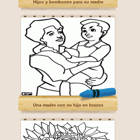
Hijos y bombones para su madre
Una madre con su hijo en brazos