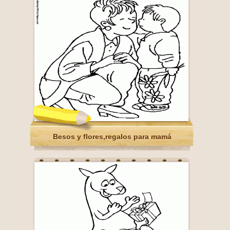
Besos y flores,regalos para mamá