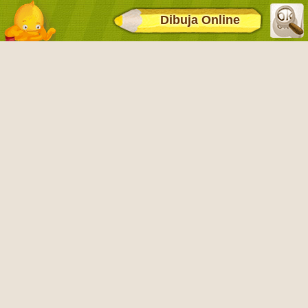
Dibuja Online