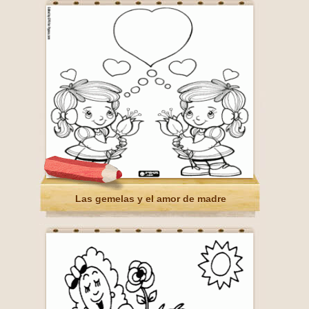
Las gemelas y el amor de madre