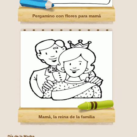
Pergamino con flores para mamá
Mamá, la reina de la familia
Día de la Madre