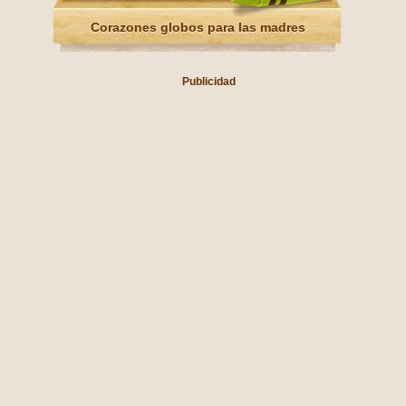
Corazones globos para las madres
Publicidad