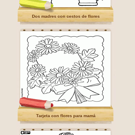
Dos madres con cestos de flores
Tarjeta con flores para mamá