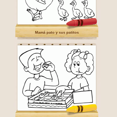
Mamá pato y sus patitos