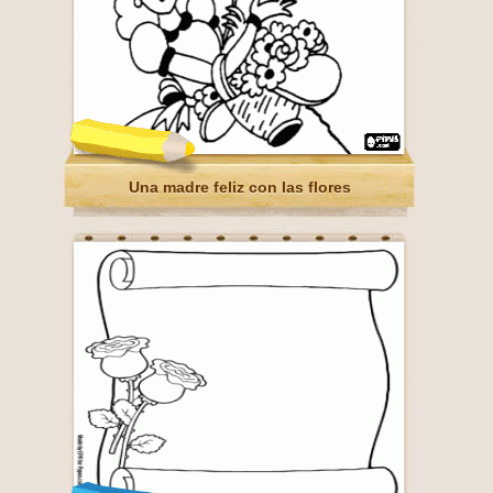
Una madre feliz con las flores