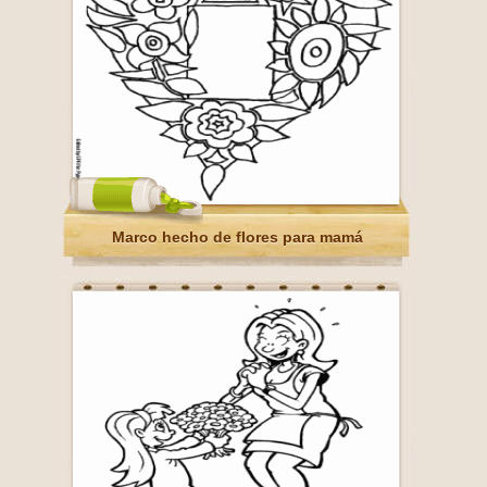
Marco hecho de flores para mamá