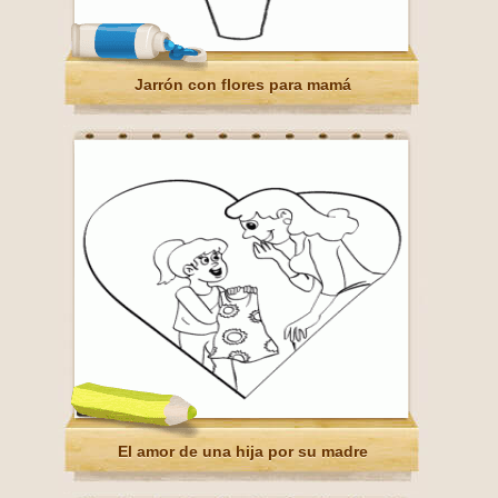
Jarrón con flores para mamá
El amor de una hija por su madre