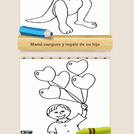
Mamá canguro y regalo de su hijo