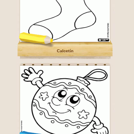
Calcetín