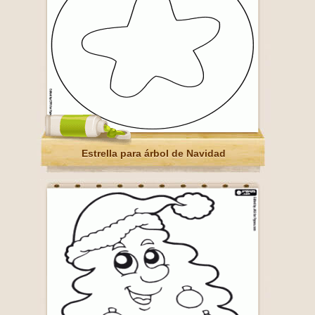
Estrella para árbol de Navidad