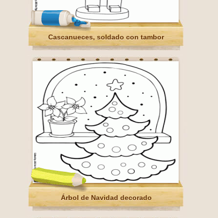
Cascanueces, soldado con tambor
Árbol de Navidad decorado