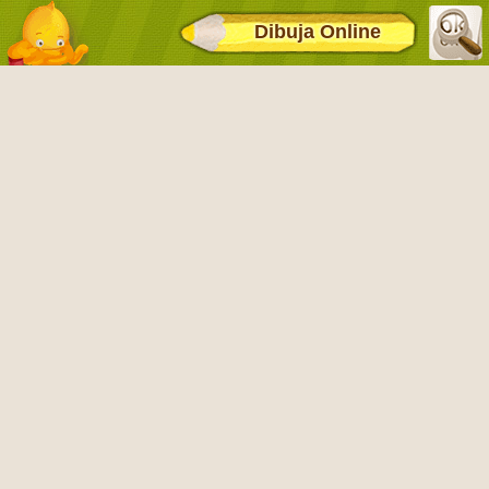
Dibuja Online