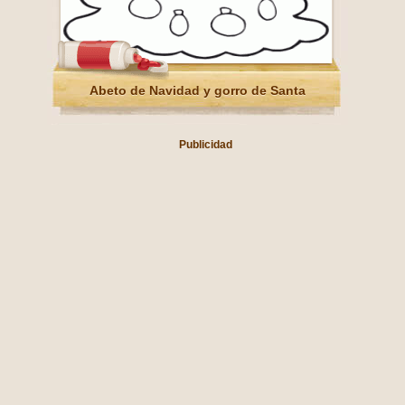
Abeto de Navidad y gorro de Santa
Publicidad