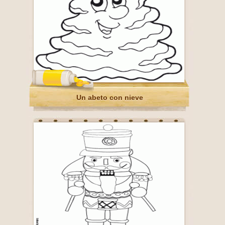
Un abeto con nieve