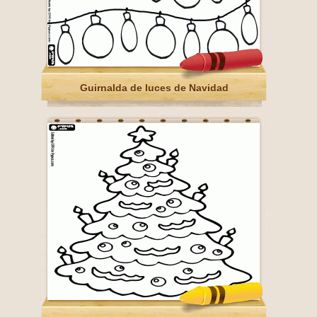
Guirnalda de luces de Navidad