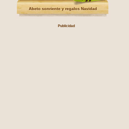
Abeto sonriente y regalos Navidad
Publicidad