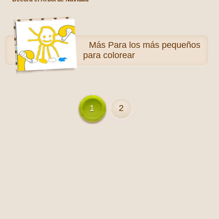
Más
Para los más pequeños
para colorear
1
2