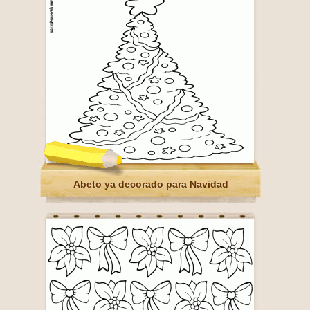
Abeto ya decorado para Navidad