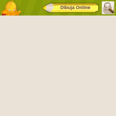
Dibuja Online