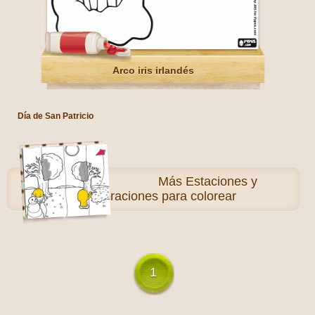
Arco iris irlandés
Día de San Patricio
Más
Estaciones y
Celebraciones para colorear
1