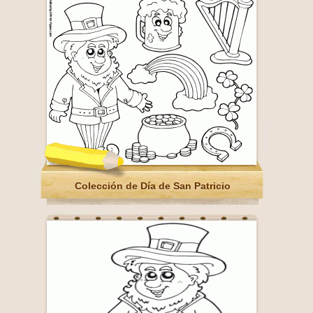
Colección de Día de San Patricio