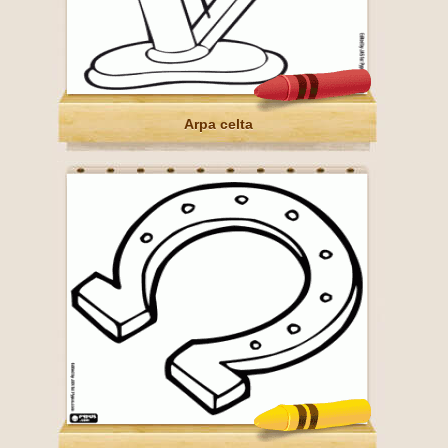
Arpa celta