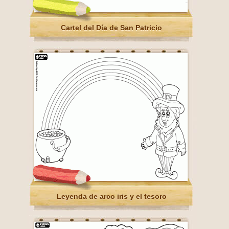
Cartel del Día de San Patricio
Leyenda de arco iris y el tesoro