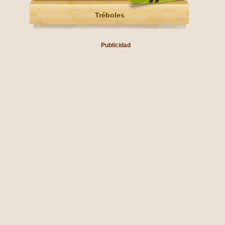
Tréboles
Publicidad