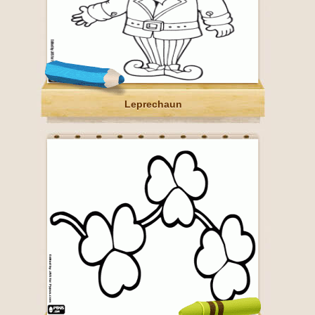
Leprechaun