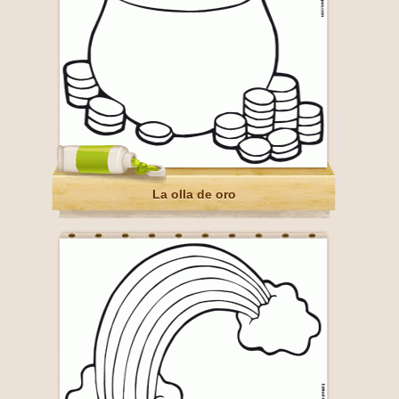
La olla de oro