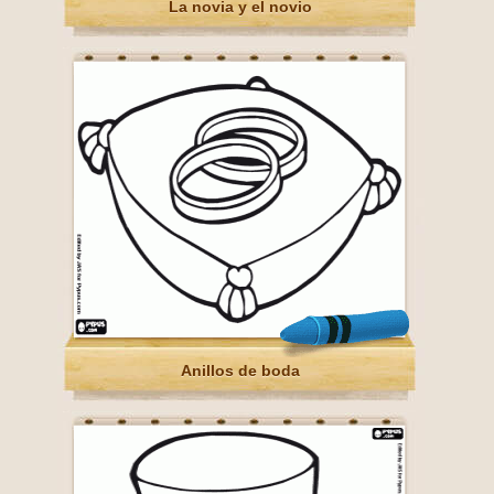
La novia y el novio
Anillos de boda