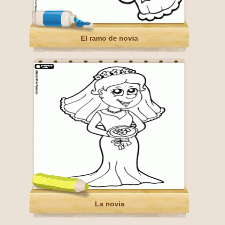
El ramo de novia
La novia