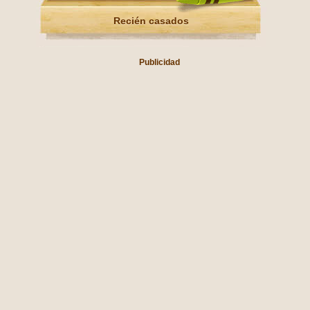
Recién casados
Publicidad