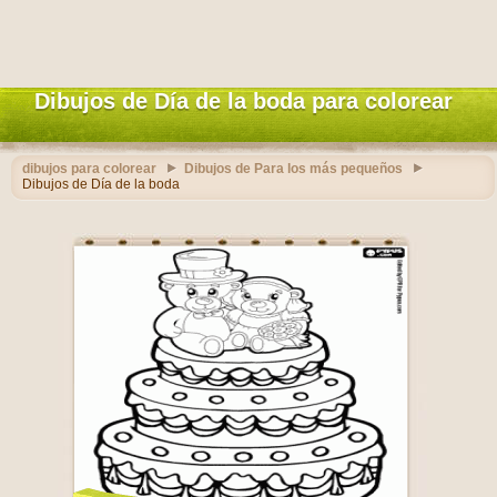
Dibujos de Día de la boda para colorear
dibujos para colorear
Dibujos de Para los más pequeños
Dibujos de Día de la boda