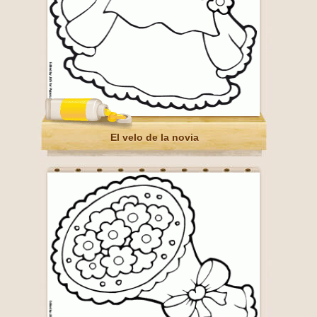
El velo de la novia