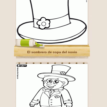
El sombrero de copa del novio