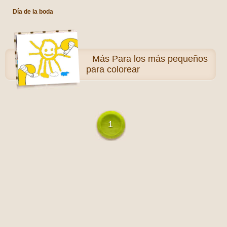
Día de la boda
Más
Para los más pequeños
para colorear
1