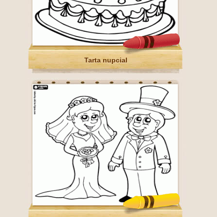
Tarta nupcial