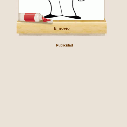
El novio
Publicidad