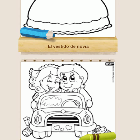
El vestido de novia