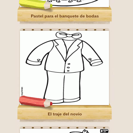
Pastel para el banquete de bodas
El traje del novio