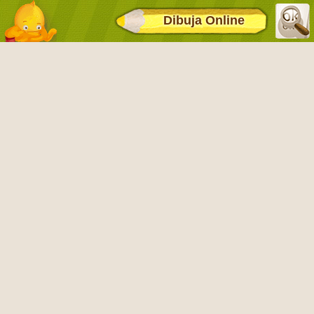
Dibuja Online