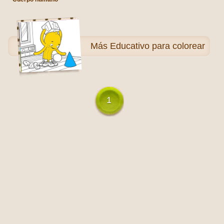
Más
Educativo para colorear
1