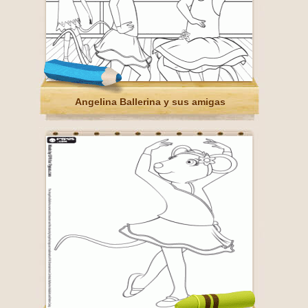
Angelina Ballerina y sus amigas