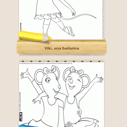
Viki, una bailarina