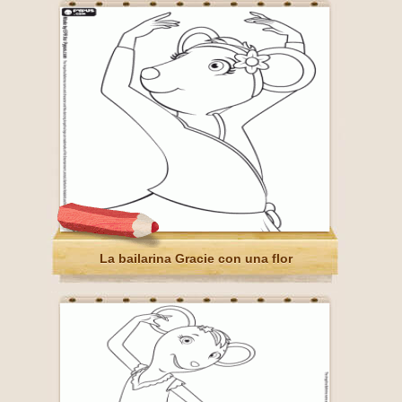
La bailarina Gracie con una flor