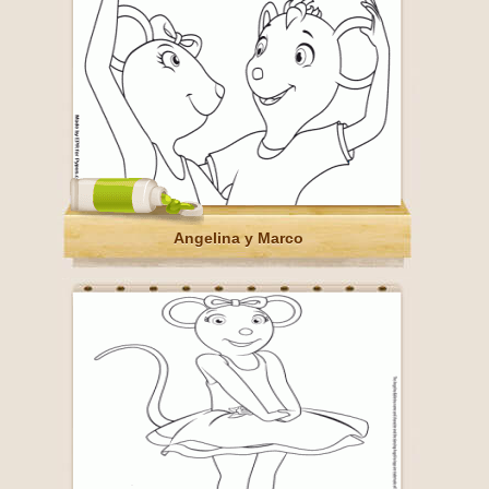
Angelina y Marco