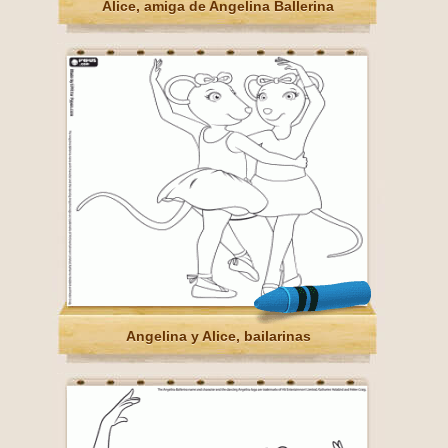
Alice, amiga de Angelina Ballerina
Angelina y Alice, bailarinas