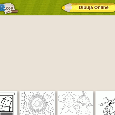
Dibuja Online