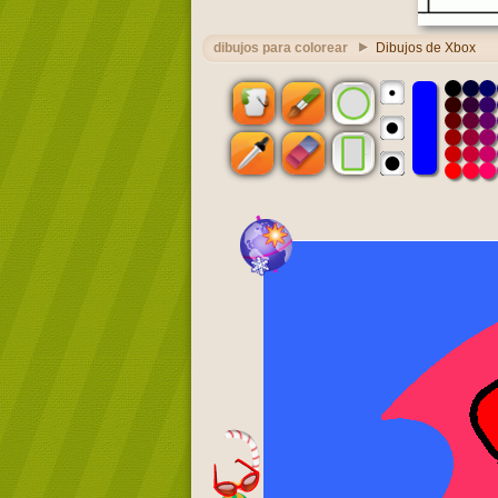
dibujos para colorear
Dibujos de Xbox