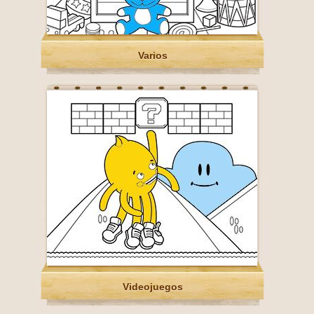
Varios
Videojuegos