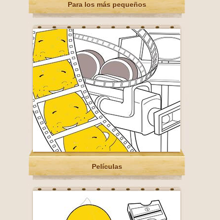
Para los más pequeños
Películas