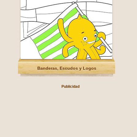
Banderas, Escudos y Logos
Publicidad