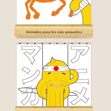
Animales para los más pequeños