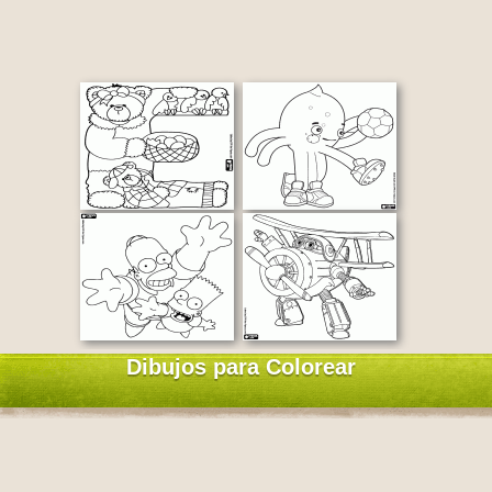
Dibujos para Colorear