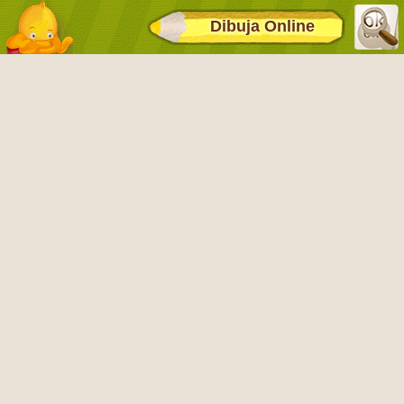
Dibuja Online