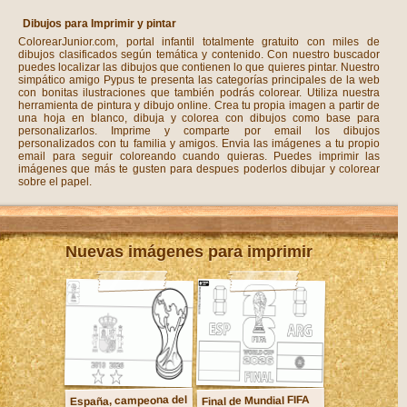
Dibujos para Imprimir y pintar
ColorearJunior.com, portal infantil totalmente gratuito con miles de
dibujos clasificados según temática y contenido. Con nuestro buscador
puedes localizar las dibujos que contienen lo que quieres pintar. Nuestro
simpático amigo Pypus te presenta las categorías principales de la web
con bonitas ilustraciones que también podrás colorear. Utiliza nuestra
herramienta de pintura y dibujo online. Crea tu propia imagen a partir de
una hoja en blanco, dibuja y colorea con dibujos como base para
personalizarlos. Imprime y comparte por email los dibujos
personalizados con tu familia y amigos. Envia las imágenes a tu propio
email para seguir coloreando cuando quieras. Puedes imprimir las
imágenes que más te gusten para despues poderlos dibujar y colorear
sobre el papel.
Nuevas imágenes para imprimir
España, campeona del
Final de Mundial FIFA